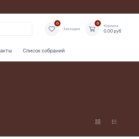
0
0
Корзина
Закладки
0.00 руб
акты
Список собраний