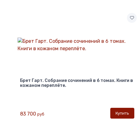
Брет Гарт. Собрание сочинений в 6 томах. Книги в
кожаном переплёте.
Купить
83 700
руб