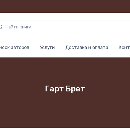
исок авторов
Услуги
Доставка и оплата
Конт
Гарт Брет