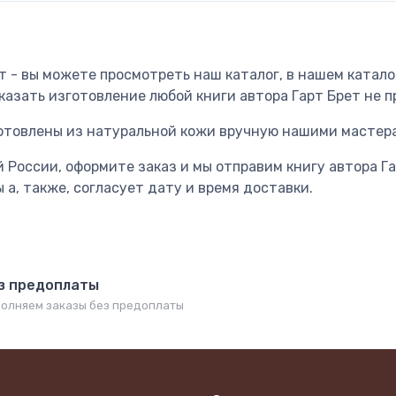
ет - вы можете просмотреть наш каталог, в нашем ката
казать изготовление любой книги автора Гарт Брет не 
отовлены из натуральной кожи вручную нашими мастер
 России, оформите заказ и мы отправим книгу автора Га
а, также, согласует дату и время доставки.
з предоплаты
олняем заказы без предоплаты