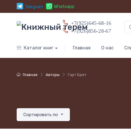
Whatsapp
Telegram
+7(925)645-68-16
+7(926)856-28-67
Каталог книг
Главная
О нас
Сп
Главная
Авторы
Гарт Брет
Сортировать по