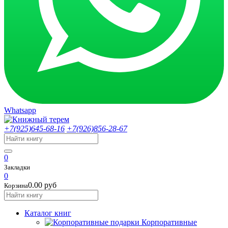
Whatsapp
+7(925)645-68-16
+7(926)856-28-67
0
Закладки
0
0.00 руб
Корзина
Каталог книг
Корпоративные