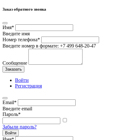
Заказ обратного звонка
Имя
*
Введите имя
Номер телефона
*
Введите номер в формате: +7 499 648-20-47
Сообщение
Заказать
Войти
Регистрация
Email
*
Введите email
Пароль
*
Забыли пароль?
Войти
Имя
*