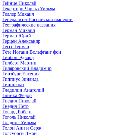
Гейнце Николай
Гекерторн Чарльз Уильям
Геллер Михаил
Генералитет Российской империи
Географические названия
Герман Михаил
Герман Юрий
Герцен Александр
Гессе Герман
Гёте Иоганн Вольфганг фон
Гиббон Эдвард
Гилберт Мартин
Гиляровский Владимир
Гинзбург Евгения
Гиппиус Зинаида
Гиппократ
Гладилин Анатолий
Глинка Федор
Гнедич Николай
Гнедич Петр
Говард Роберт
Гоголь Николай
Голдинг Уильям
Голон Анн и Серж
Голсуорси Джон