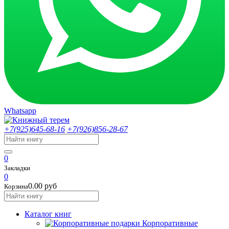
Whatsapp
+7(925)645-68-16
+7(926)856-28-67
0
Закладки
0
0.00 руб
Корзина
Каталог книг
Корпоративные