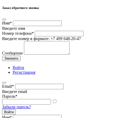
Заказ обратного звонка
Имя
*
Введите имя
Номер телефона
*
Введите номер в формате: +7 499 648-20-47
Сообщение
Заказать
Войти
Регистрация
Email
*
Введите email
Пароль
*
Забыли пароль?
Войти
Имя
*