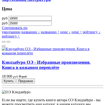
Цена
руб
руб
Сортировать по
умолчанию
названию ↓
названию ↑
цене ↓
цене ↑
рейтингу ↓
рейтингу ↑
Кэндзабуро ОЭ - Избранные произведения.
Книга в кожаном переплёте
18 000
0
руб
руб
Купить
Предзаказ
Если вы ищете, где купить книги автора ОЭ Кэндзабуро - вы
можете просмотреть наш каталог, в нашем каталоге мы