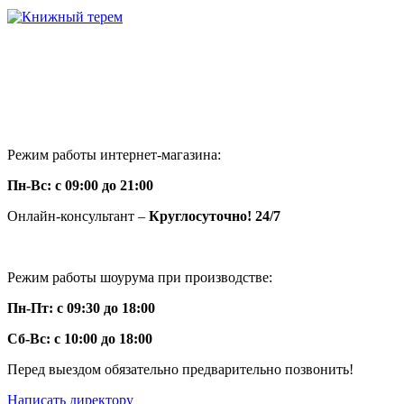
г. Москва ул. Нарвская 2
+7(925)645-68-16
+7(926)856-28-67
knigi-vip@bk.ru
Режим работы интернет-магазина:
Пн-Вс: с 09:00 до 21:00
Онлайн-консультант –
Круглосуточно! 24/7
Режим работы шоурума при производстве:
Пн-Пт: с 09:30 до 18:00
Сб-Вс: с 10:00 до 18:00
Перед выездом обязательно предварительно позвонить!
Написать директору