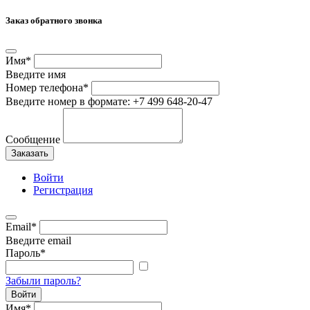
Заказ обратного звонка
Имя
*
Введите имя
Номер телефона
*
Введите номер в формате: +7 499 648-20-47
Сообщение
Заказать
Войти
Регистрация
Email
*
Введите email
Пароль
*
Забыли пароль?
Войти
Имя
*