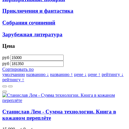
Приключения и фантастика
Собрания сочинений
Зарубежная литература
Цена
руб
руб
Сортировать по
умолчанию
названию ↓
названию ↑
цене ↓
цене ↑
рейтингу ↓
рейтингу ↑
Станислав Лем - Сумма технологии. Книга в
кожаном переплёте