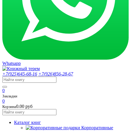
Whatsapp
+7(925)645-68-16
+7(926)856-28-67
0
Закладки
0
0.00 руб
Корзина
Каталог книг
Корпоративные