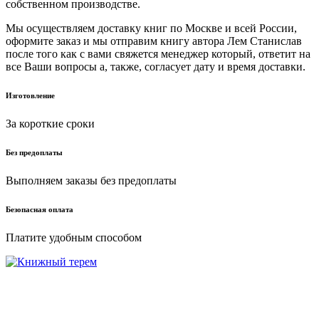
собственном производстве.
Мы осуществляем доставку книг по Москве и всей России,
оформите заказ и мы отправим книгу автора Лем Станислав
после того как с вами свяжется менеджер который, ответит на
все Ваши вопросы а, также, согласует дату и время доставки.
Изготовление
За короткие сроки
Без предоплаты
Выполняем заказы без предоплаты
Безопасная оплата
Платите удобным способом
г. Москва ул. Нарвская 2
+7(925)645-68-16