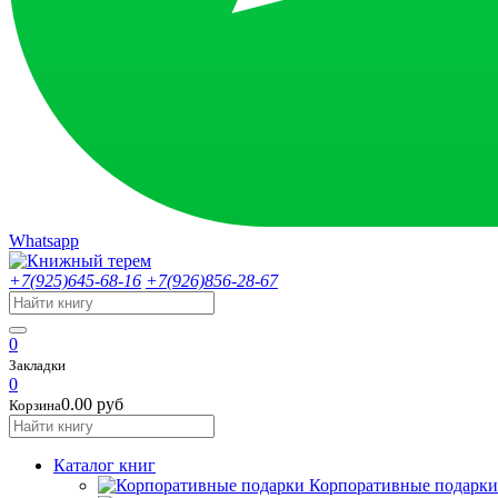
Whatsapp
+7(925)645-68-16
+7(926)856-28-67
0
Закладки
0
0.00 руб
Корзина
Каталог книг
Корпоративные подарки