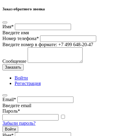
Заказ обратного звонка
Имя
*
Введите имя
Номер телефона
*
Введите номер в формате: +7 499 648-20-47
Сообщение
Заказать
Войти
Регистрация
Email
*
Введите email
Пароль
*
Забыли пароль?
Войти
Имя
*