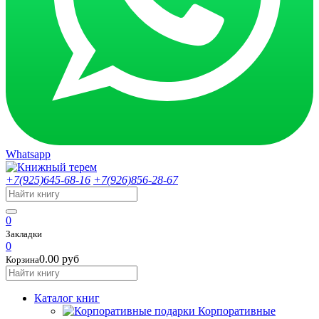
Whatsapp
+7(925)645-68-16
+7(926)856-28-67
0
Закладки
0
0.00 руб
Корзина
Каталог книг
Корпоративные