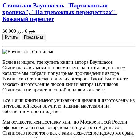
Станислав Ваупшасов. "Партизанская
хроника", "На тревожных перекрестках".
Кожаный переплет
30 000
0
руб
руб
Купить
Предзаказ
Если вы ищете, где купить книги автора Ваупшасов
Станислав - вы можете просмотреть наш каталог, в нашем
каталоге мы собрали популярные произведения автора
Ваупшасов Станислав и других авторов. Также Вы можете
заказать изготовление любой книги автора Ваупшасов
Станислав не представленной в нашем каталоге.
Все Наши книги имеют уникальный дизайн и изготовлены из
натуральной кожи вручную нашими мастерами на
собственном производстве.
Мы осуществляем доставку книг по Москве и всей России,
оформите заказ и мы отправим книгу автора Ваупшасов
Станислав после того как с вами свяжется менеджер который,