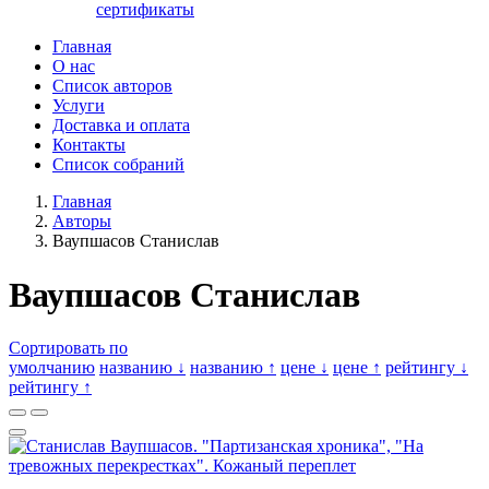
сертификаты
Главная
О нас
Список авторов
Услуги
Доставка и оплата
Контакты
Список собраний
Главная
Авторы
Ваупшасов Станислав
Ваупшасов Станислав
Сортировать по
умолчанию
названию ↓
названию ↑
цене ↓
цене ↑
рейтингу ↓
рейтингу ↑