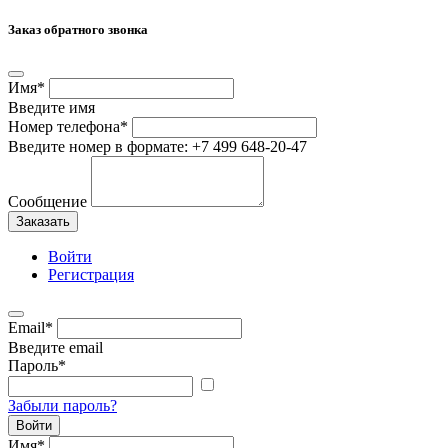
Заказ обратного звонка
Имя
*
Введите имя
Номер телефона
*
Введите номер в формате: +7 499 648-20-47
Сообщение
Заказать
Войти
Регистрация
Email
*
Введите email
Пароль
*
Забыли пароль?
Войти
Имя
*