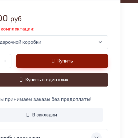
00
руб
 комплектации:
+
Купить
Купить в один клик
ы принимаем заказы без предоплаты!
В закладки
особы доставки