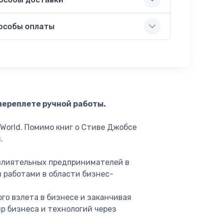
особы оплаты
переплете ручной работы.
World. Помимо книг о Стиве Джобсе
.
 влиятельных предпринимателей в
 работами в области бизнес-
го взлета в бизнесе и заканчивая
р бизнеса и технологий через