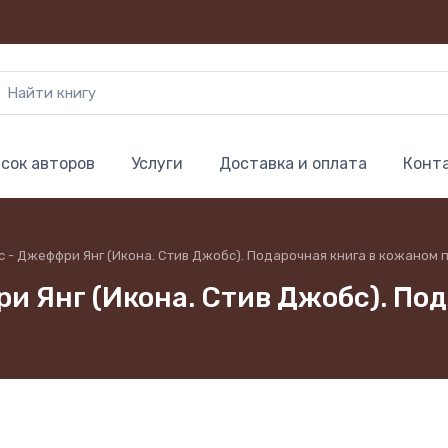
сок авторов
Услуги
Доставка и оплата
Конт
с - Джеффри Янг (Икона. Стив Джобс). Подарочная книга в кожаном
ри Янг (Икона. Стив Джобс). По