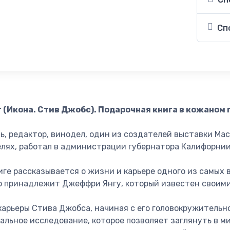
Сп
 (Икона. Стив Джобс). Подарочная книга в кожаном 
, редактор, винодел, один из создателей выставки Mac
лях, работал в администрации губернатора Калифорнии
иге рассказывается о жизни и карьере одного из самых
о принадлежит Джеффри Янгу, который известен своими
арьеры Стива Джобса, начиная с его головокружительно
льное исследование, которое позволяет заглянуть в ми