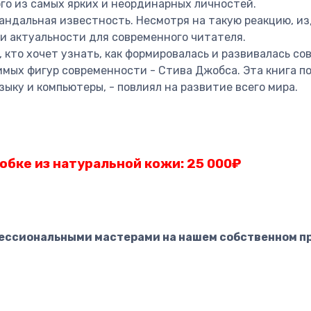
го из самых ярких и неординарных личностей.
кандальная известность. Несмотря на такую реакцию, и
и и актуальности для современного читателя.
 кто хочет узнать, как формировалась и развивалась с
мых фигур современности - Стива Джобса. Эта книга по
ыку и компьютеры, - повлиял на развитие всего мира.
обке из натуральной кожи: 25 000
₽
фессиональными мастерами на нашем собственном п