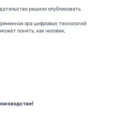
здательство решило опубликовать
овременная эра цифровых технологий
может понять, как человек,
роизводстве!