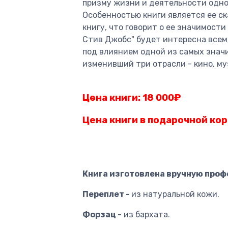
призму жизни и деятельности одно
Особенностью книги является ее с
книгу, что говорит о ее значимост
Стив Джобс" будет интересна всем,
под влиянием одной из самых значи
изменивший три отрасли - кино, муз
Цена книги: 18 000
₽
Цена книги в подарочной кор
Книга изготовлена вручную про
Переплет -
из натуральной кожи.
Форзац -
из бархата.