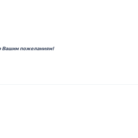
по Вашим пожеланиям!