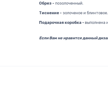
Обрез -
позолоченный.
Тиснение -
золоченое и блинтовое.
Подарочная коробка -
выполнена 
Если Вам не нравится данный диз