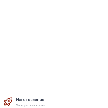
Вячеслав Шишков - Угрюм-река в 2 книгах. Книги в
кожаном переплёте
30 000
руб
Изготовление
За короткие сроки