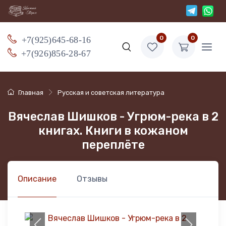
+7(925)645-68-16
0
0
+7(926)856-28-67
Главная
Русская и советская литература
Вячеслав Шишков - Угрюм-река в 2
книгах. Книги в кожаном
переплёте
Описание
Отзывы