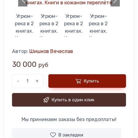
Автор:
Шишков Вячеслав
30 000
руб
-
+
Купить
Купить в один клик
Мы принимаем заказы без предоплаты!
В закладки