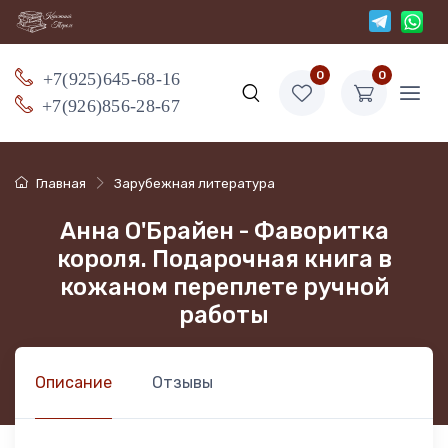
+7(925)645-68-16
0
0
+7(926)856-28-67
Главная
Зарубежная литература
Анна О'Брайен - Фаворитка
короля. Подарочная книга в
кожаном переплете ручной
работы
Описание
Отзывы