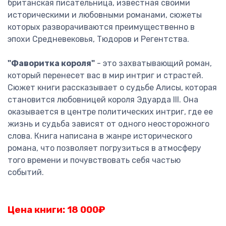
британская писательница, известная своими
историческими и любовными романами, сюжеты
которых разворачиваются преимущественно в
эпохи Средневековья, Тюдоров и Регентства.
"Фаворитка короля"
- это захватывающий роман,
который перенесет вас в мир интриг и страстей.
Сюжет книги рассказывает о судьбе Алисы, которая
становится любовницей короля Эдуарда III. Она
оказывается в центре политических интриг, где ее
жизнь и судьба зависят от одного неосторожного
слова. Книга написана в жанре исторического
романа, что позволяет погрузиться в атмосферу
того времени и почувствовать себя частью
событий.
Цена книги: 18 000
₽