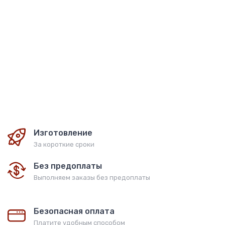
Анна О'Брайен - Фаворитка короля. Подарочная книга в
кожаном переплете ручной работы
18 000
руб
Изготовление
За короткие сроки
Без предоплаты
Выполняем заказы без предоплаты
Безопасная оплата
Платите удобным способом