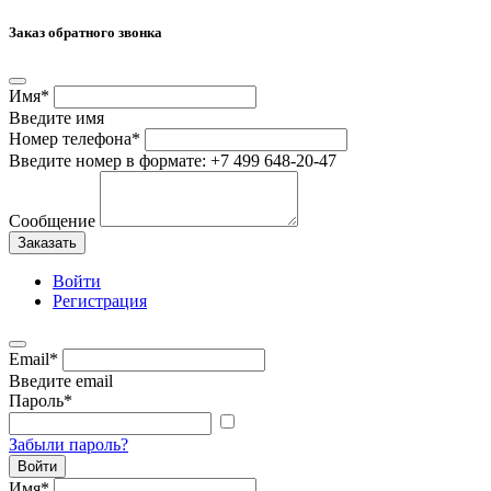
Заказ обратного звонка
Имя
*
Введите имя
Номер телефона
*
Введите номер в формате: +7 499 648-20-47
Сообщение
Заказать
Войти
Регистрация
Email
*
Введите email
Пароль
*
Забыли пароль?
Войти
Имя
*