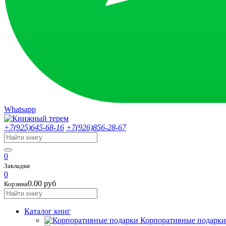
Whatsapp
+7(925)645-68-16
+7(926)856-28-67
0
Закладки
0
0.00 руб
Корзина
Каталог книг
Корпоративные подарки