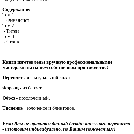
Содержание:
Том 1
- Финансист
Том 2
- Титан
Том 3
- Стоик
Книги изготовлены вручную профессиональными
мастерами на нашем собственном производстве!
Переплет -
из натуральной кожи.
Форзац -
из бархата.
Обрез -
позолоченный.
Тиснение -
золоченое и блинтовое.
Если Вам не нравится данный дизайн книжного переплета
- изготовим индивидуально, по Вашим пожеланиям!