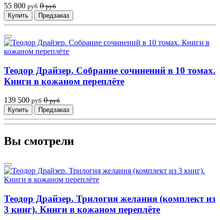
55 800
0
руб
руб
Купить
Предзаказ
Теодор Драйзер. Собрание сочинений в 10 томах.
Книги в кожаном переплёте
139 500
0
руб
руб
Купить
Предзаказ
Вы смотрели
Теодор Драйзер. Трилогия желания (комплект из
3 книг). Книги в кожаном переплёте