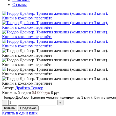
Отзывы
Автор:
Драйзер Теодор
Книжный терем
54 000
0
руб
руб
-
+
Купить
Предзаказ
Купить в один клик