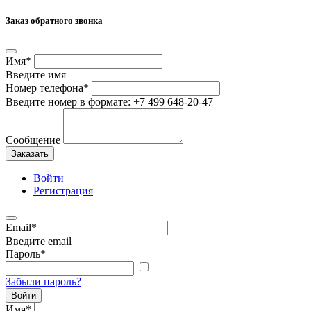
Заказ обратного звонка
Имя
*
Введите имя
Номер телефона
*
Введите номер в формате: +7 499 648-20-47
Сообщение
Заказать
Войти
Регистрация
Email
*
Введите email
Пароль
*
Забыли пароль?
Войти
Имя
*