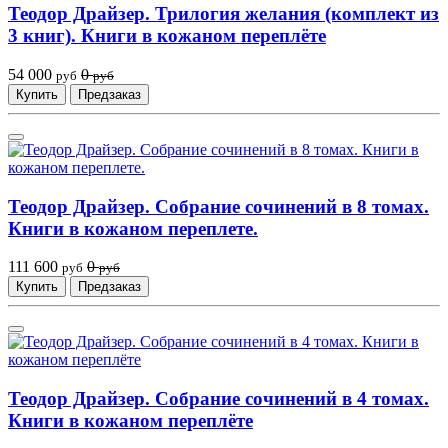
Теодор Драйзер. Трилогия желания (комплект из
3 книг). Книги в кожаном переплёте
54 000
0
руб
руб
Купить
Предзаказ
Теодор Драйзер. Собрание сочинений в 8 томах.
Книги в кожаном переплете.
111 600
0
руб
руб
Купить
Предзаказ
Теодор Драйзер. Собрание сочинений в 4 томах.
Книги в кожаном переплёте