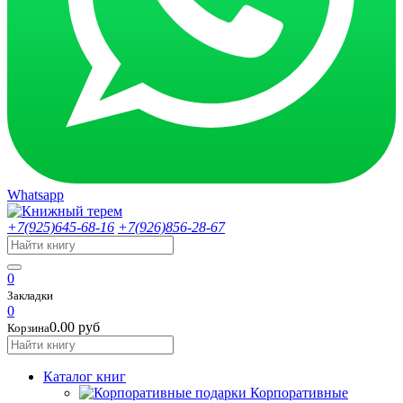
Whatsapp
+7(925)645-68-16
+7(926)856-28-67
0
Закладки
0
0.00 руб
Корзина
Каталог книг
Корпоративные