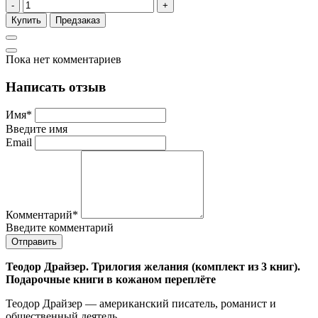
-
+
Купить
Предзаказ
Пока нет комментариев
Написать отзыв
Имя
*
Введите имя
Email
Комментарий
*
Введите комментарий
Теодор Драйзер. Трилогия желания (комплект из 3 книг).
Подарочные книги в кожаном переплёте
Теодор Драйзер — американский писатель, романист и
общественный деятель.