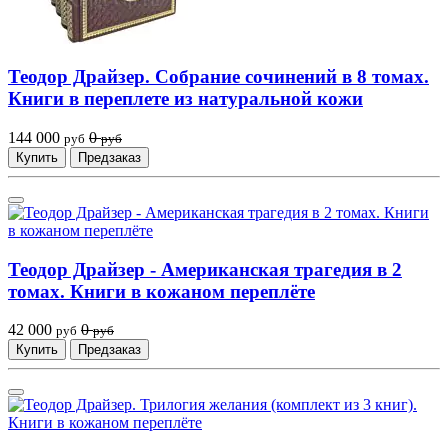
Теодор Драйзер. Собрание сочинений в 8 томах.
Книги в переплете из натуральной кожи
144 000
0
руб
руб
Купить
Предзаказ
Теодор Драйзер - Американская трагедия в 2
томах. Книги в кожаном переплёте
42 000
0
руб
руб
Купить
Предзаказ