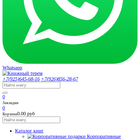
Whatsapp
+7(925)645-68-16
+7(926)856-28-67
0
Закладки
0
0.00 руб
Корзина
Каталог книг
Корпоративные