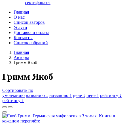
сертификаты
Главная
О нас
Список авторов
Услуги
Доставка и оплата
Контакты
Список собраний
Главная
Авторы
Гримм Якоб
Гримм Якоб
Сортировать по
умолчанию
названию ↓
названию ↑
цене ↓
цене ↑
рейтингу ↓
рейтингу ↑