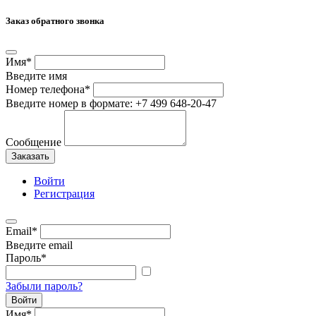
Заказ обратного звонка
Имя
*
Введите имя
Номер телефона
*
Введите номер в формате: +7 499 648-20-47
Сообщение
Заказать
Войти
Регистрация
Email
*
Введите email
Пароль
*
Забыли пароль?
Войти
Имя
*