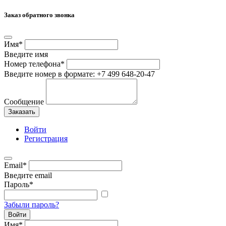
Заказ обратного звонка
Имя
*
Введите имя
Номер телефона
*
Введите номер в формате: +7 499 648-20-47
Сообщение
Заказать
Войти
Регистрация
Email
*
Введите email
Пароль
*
Забыли пароль?
Войти
Имя
*