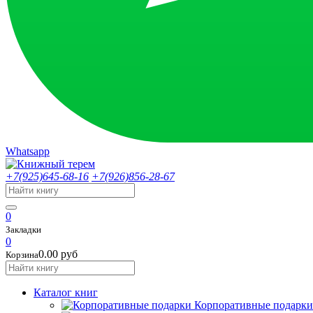
Whatsapp
+7(925)645-68-16
+7(926)856-28-67
0
Закладки
0
0.00 руб
Корзина
Каталог книг
Корпоративные подарки