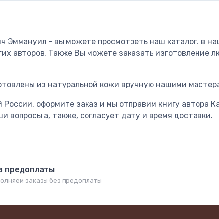
вич Эммануил - вы можете просмотреть наш каталог, в н
их авторов. Также Вы можете заказать изготовление л
отовлены из натуральной кожи вручную нашими мастер
 России, оформите заказ и мы отправим книгу автора Ка
и вопросы а, также, согласует дату и время доставки.
з предоплаты
олняем заказы без предоплаты