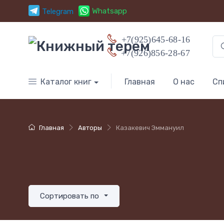
Whatsapp
Telegram
+7(925)645-68-16
+7(926)856-28-67
Каталог книг
Главная
О нас
Сп
Главная
Авторы
Казакевич Эммануил
Сортировать по