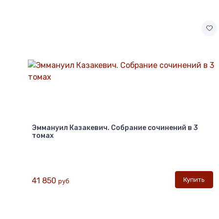
Эммануил Казакевич. Собрание сочинений в 3
томах
Купить
41 850
руб