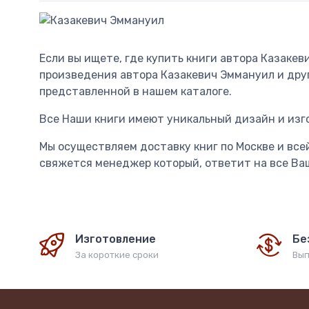
Если вы ищете, где купить книги автора Казаке
произведения автора Казакевич Эммануил и друг
представленной в нашем каталоге.
Все Наши книги имеют уникальный дизайн и изг
Мы осуществляем доставку книг по Москве и всей
свяжется менеджер который, ответит на все Ваш
Изготовление
Бе
За короткие сроки
Вып