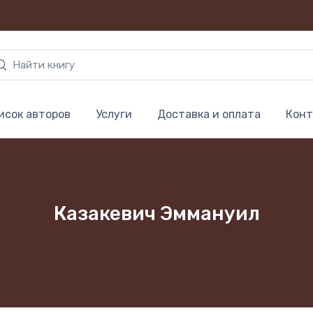
исок авторов
Услуги
Доставка и оплата
Конт
Казакевич Эммануил