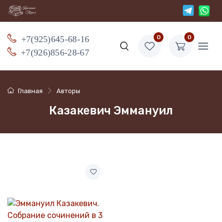
+7(925)645-68-16
0
0
+7(926)856-28-67
Главная
Авторы
Казакевич Эммануил