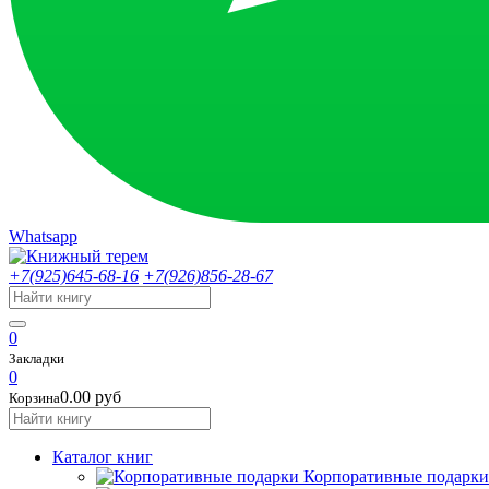
Whatsapp
+7(925)645-68-16
+7(926)856-28-67
0
Закладки
0
0.00 руб
Корзина
Каталог книг
Корпоративные подарки