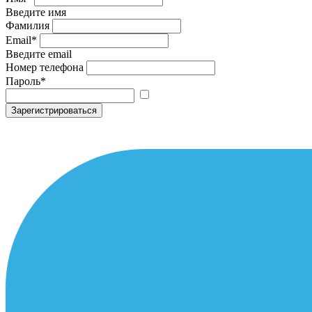
Введите имя
Фамилия
Email
*
Введите email
Номер телефона
Пароль
*
Зарегистрироваться