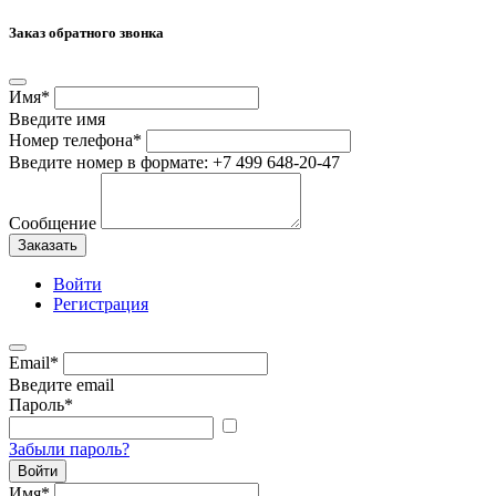
Заказ обратного звонка
Имя
*
Введите имя
Номер телефона
*
Введите номер в формате: +7 499 648-20-47
Сообщение
Заказать
Войти
Регистрация
Email
*
Введите email
Пароль
*
Забыли пароль?
Войти
Имя
*