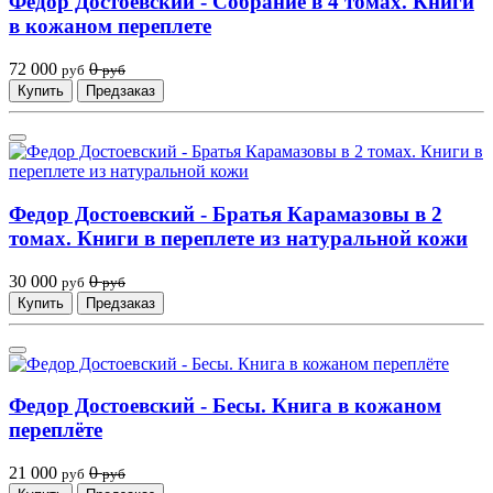
Федор Достоевский - Собрание в 4 томах. Книги
в кожаном переплете
72 000
0
руб
руб
Купить
Предзаказ
Федор Достоевский - Братья Карамазовы в 2
томах. Книги в переплете из натуральной кожи
30 000
0
руб
руб
Купить
Предзаказ
Федор Достоевский - Бесы. Книга в кожаном
переплёте
21 000
0
руб
руб