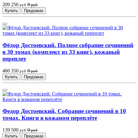
209 250
0
руб
руб
Купить
Предзаказ
Фёдор Достоевский. Полное собрание сочинений
в 30 томах (комплект из 33 книг), кожаный
переплет
460 350
0
руб
руб
Купить
Предзаказ
Федор Достоевский. Собрание сочинений в 10
томах. Книги в кожаном переплёте
139 500
0
руб
руб
Купить
Предзаказ