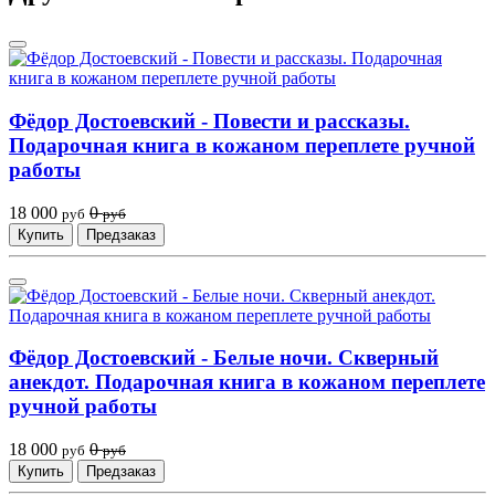
Фёдор Достоевский - Повести и рассказы.
Подарочная книга в кожаном переплете ручной
работы
18 000
0
руб
руб
Купить
Предзаказ
Фёдор Достоевский - Белые ночи. Скверный
анекдот. Подарочная книга в кожаном переплете
ручной работы
18 000
0
руб
руб
Купить
Предзаказ