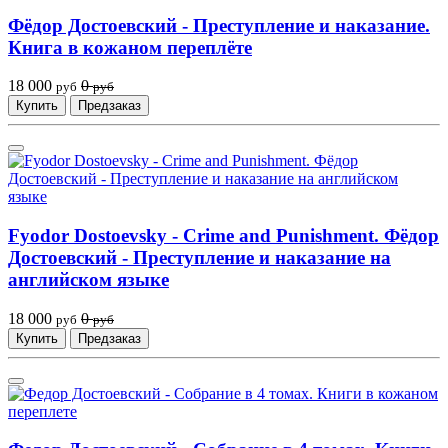
Фёдор Достоевский - Преступление и наказание.
Книга в кожаном переплёте
18 000
0
руб
руб
Купить
Предзаказ
Fyodor Dostoevsky - Crime and Punishment. Фёдор
Достоевский - Преступление и наказание на
английском языке
18 000
0
руб
руб
Купить
Предзаказ