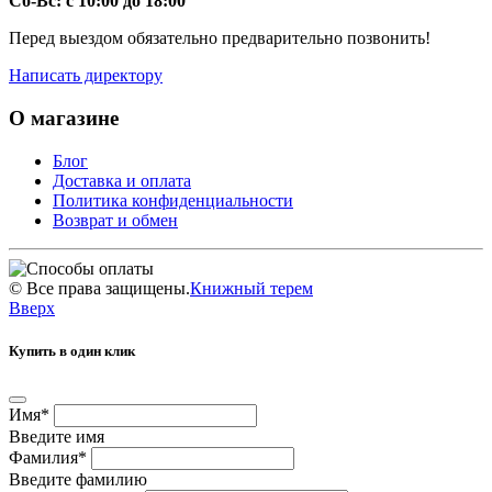
Сб-Вс: с 10:00 до 18:00
Перед выездом обязательно предварительно позвонить!
Написать директору
О магазине
Блог
Доставка и оплата
Политика конфиденциальности
Возврат и обмен
©
Все права защищены.
Книжный терем
Вверх
Купить в один клик
Имя
*
Введите имя
Фамилия
*
Введите фамилию