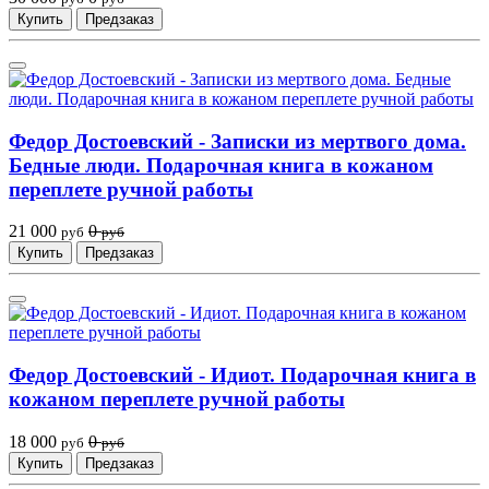
Купить
Предзаказ
Федор Достоевский - Записки из мертвого дома.
Бедные люди. Подарочная книга в кожаном
переплете ручной работы
21 000
0
руб
руб
Купить
Предзаказ
Федор Достоевский - Идиот. Подарочная книга в
кожаном переплете ручной работы
18 000
0
руб
руб
Купить
Предзаказ