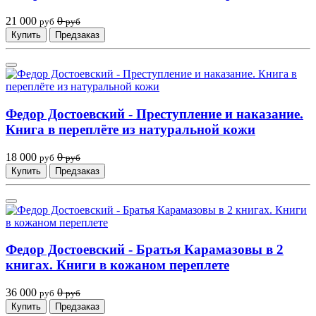
21 000
0
руб
руб
Купить
Предзаказ
Федор Достоевский - Преступление и наказание.
Книга в переплёте из натуральной кожи
18 000
0
руб
руб
Купить
Предзаказ
Федор Достоевский - Братья Карамазовы в 2
книгах. Книги в кожаном переплете
36 000
0
руб
руб
Купить
Предзаказ