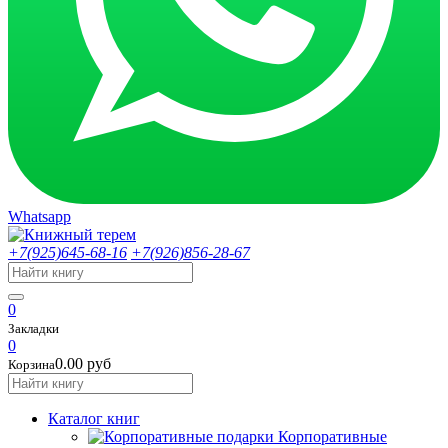
Whatsapp
+7(925)645-68-16
+7(926)856-28-67
0
Закладки
0
0.00 руб
Корзина
Каталог книг
Корпоративные