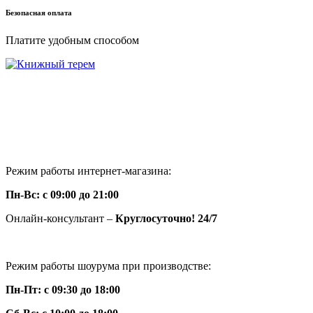
Безопасная оплата
Платите удобным способом
г. Москва ул. Нарвская 2
+7(925)645-68-16
+7(926)856-28-67
knigi-vip@bk.ru
Режим работы интернет-магазина:
Пн-Вс: с 09:00 до 21:00
Онлайн-консультант –
Круглосуточно! 24/7
Режим работы шоурума при производстве:
Пн-Пт: с 09:30 до 18:00