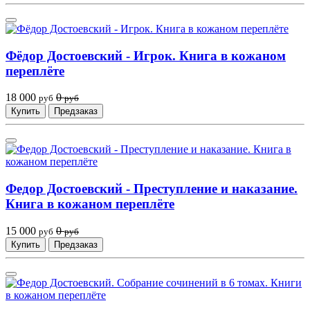
Фёдор Достоевский - Игрок. Книга в кожаном
переплёте
18 000
0
руб
руб
Купить
Предзаказ
Федор Достоевский - Преступление и наказание.
Книга в кожаном переплёте
15 000
0
руб
руб
Купить
Предзаказ