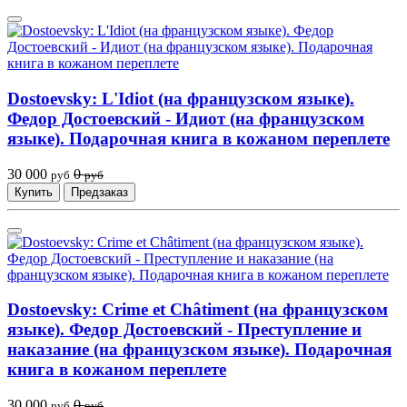
Dostoevsky: L'Idiot (на французском языке).
Федор Достоевский - Идиот (на французском
языке). Подарочная книга в кожаном переплете
30 000
0
руб
руб
Купить
Предзаказ
Dostoevsky: Crime et Châtiment (на французском
языке). Федор Достоевский - Преступление и
наказание (на французском языке). Подарочная
книга в кожаном переплете
30 000
0
руб
руб