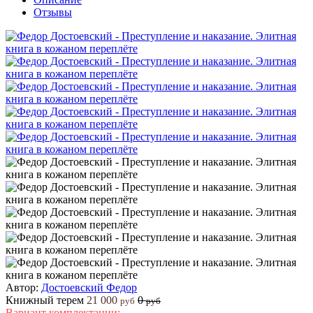
Отзывы
Автор:
Достоевский Федор
Книжный терем
21 000
0
руб
руб
Вариант комплектации: