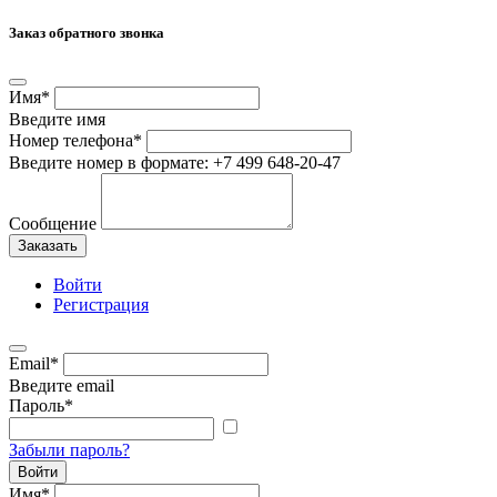
Заказ обратного звонка
Имя
*
Введите имя
Номер телефона
*
Введите номер в формате: +7 499 648-20-47
Сообщение
Заказать
Войти
Регистрация
Email
*
Введите email
Пароль
*
Забыли пароль?
Войти
Имя
*