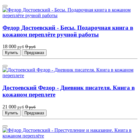
Федор Достоевский - Бесы. Подарочная книга в
кожаном переплёте ручной работы
18 000
0
руб
руб
Купить
Предзаказ
Достоевский Федор - Дневник писателя. Книга в
кожаном переплете
21 000
0
руб
руб
Купить
Предзаказ