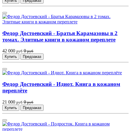
Купить
Предзаказ
Федор Достоевский - Братья Карамазовы в 2
томах. Элитные книги в кожаном переплете
42 000
0
руб
руб
Купить
Предзаказ
Федор Достоевский - Идиот. Книга в кожаном
переплёте
21 000
0
руб
руб
Купить
Предзаказ