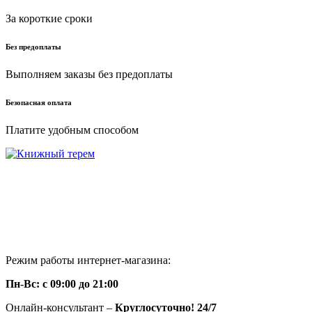
За короткие сроки
Без предоплаты
Выполняем заказы без предоплаты
Безопасная оплата
Платите удобным способом
г. Москва ул. Нарвская 2
+7(925)645-68-16
+7(926)856-28-67
knigi-vip@bk.ru
Режим работы интернет-магазина:
Пн-Вс: с 09:00 до 21:00
Онлайн-консультант –
Круглосуточно! 24/7