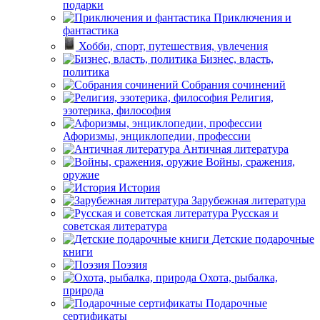
подарки
Приключения и
фантастика
Хобби, спорт, путешествия, увлечения
Бизнес, власть,
политика
Собрания сочинений
Религия,
эзотерика, философия
Афоризмы, энциклопедии, профессии
Античная литература
Войны, сражения,
оружие
История
Зарубежная литература
Русская и
советская литература
Детские подарочные
книги
Поэзия
Охота, рыбалка,
природа
Подарочные
сертификаты