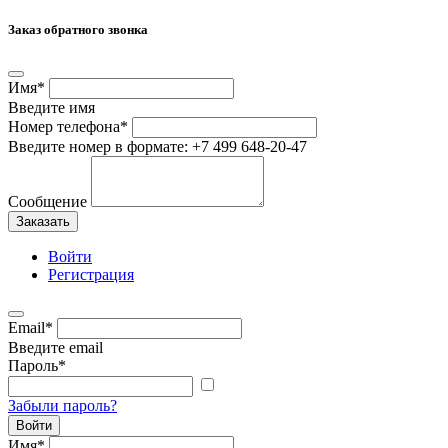
Заказ обратного звонка
Имя
*
Введите имя
Номер телефона
*
Введите номер в формате: +7 499 648-20-47
Сообщение
Заказать
Войти
Регистрация
Email
*
Введите email
Пароль
*
Забыли пароль?
Войти
Имя
*