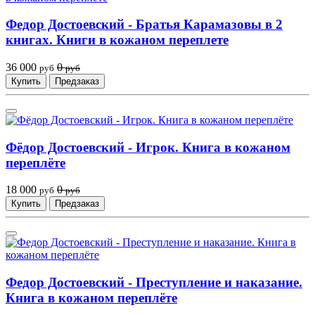
Федор Достоевский - Братья Карамазовы в 2
книгах. Книги в кожаном переплете
36 000
0
руб
руб
Купить
Предзаказ
Фёдор Достоевский - Игрок. Книга в кожаном
переплёте
18 000
0
руб
руб
Купить
Предзаказ
Федор Достоевский - Преступление и наказание.
Книга в кожаном переплёте