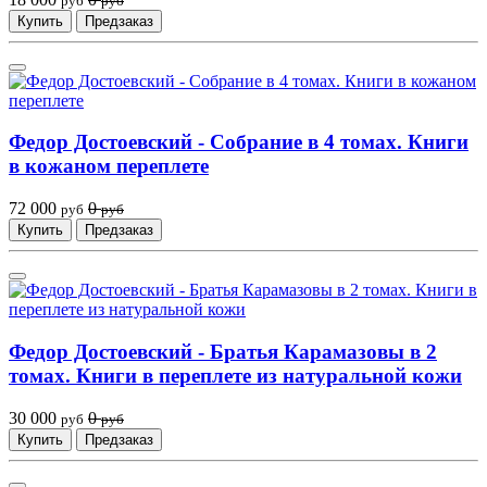
руб
руб
Купить
Предзаказ
Федор Достоевский - Собрание в 4 томах. Книги
в кожаном переплете
72 000
0
руб
руб
Купить
Предзаказ
Федор Достоевский - Братья Карамазовы в 2
томах. Книги в переплете из натуральной кожи
30 000
0
руб
руб
Купить
Предзаказ