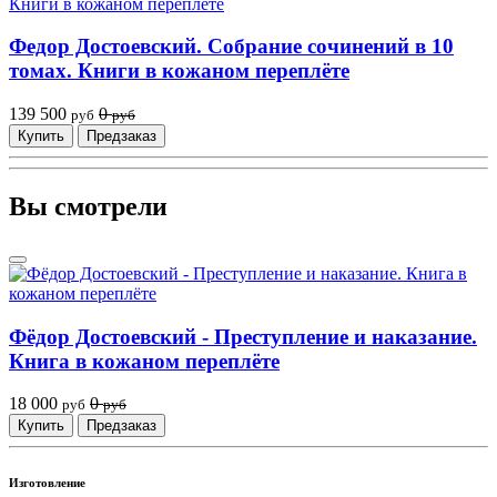
Федор Достоевский. Собрание сочинений в 10
томах. Книги в кожаном переплёте
139 500
0
руб
руб
Купить
Предзаказ
Вы смотрели
Фёдор Достоевский - Преступление и наказание.
Книга в кожаном переплёте
18 000
0
руб
руб
Купить
Предзаказ
Изготовление