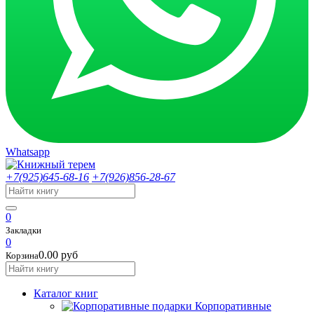
Whatsapp
+7(925)645-68-16
+7(926)856-28-67
0
Закладки
0
0.00 руб
Корзина
Каталог книг
Корпоративные