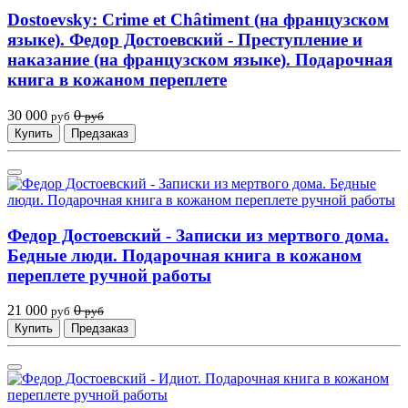
Dostoevsky: Crime et Châtiment (на французском
языке). Федор Достоевский - Преступление и
наказание (на французском языке). Подарочная
книга в кожаном переплете
30 000
0
руб
руб
Купить
Предзаказ
Федор Достоевский - Записки из мертвого дома.
Бедные люди. Подарочная книга в кожаном
переплете ручной работы
21 000
0
руб
руб
Купить
Предзаказ