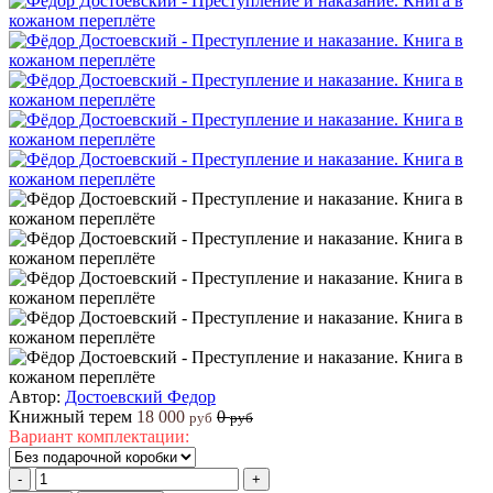
Автор:
Достоевский Федор
Книжный терем
18 000
0
руб
руб
Вариант комплектации:
-
+