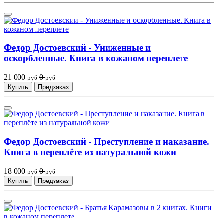
Федор Достоевский - Униженные и
оскорбленные. Книга в кожаном переплете
21 000
0
руб
руб
Купить
Предзаказ
Федор Достоевский - Преступление и наказание.
Книга в переплёте из натуральной кожи
18 000
0
руб
руб
Купить
Предзаказ