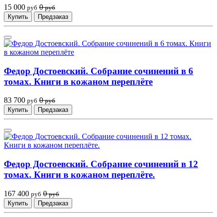
15 000
0
руб
руб
Купить
Предзаказ
Федор Достоевский. Собрание сочинений в 6
томах. Книги в кожаном переплёте
83 700
0
руб
руб
Купить
Предзаказ
Федор Достоевский. Собрание сочинений в 12
томах. Книги в кожаном переплёте.
167 400
0
руб
руб
Купить
Предзаказ