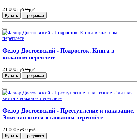
21 000
0
руб
руб
Купить
Предзаказ
Федор Достоевский - Подросток. Книга в
кожаном переплете
21 000
0
руб
руб
Купить
Предзаказ
Федор Достоевский - Преступление и наказание.
Элитная книга в кожаном переплёте
21 000
0
руб
руб
Купить
Предзаказ